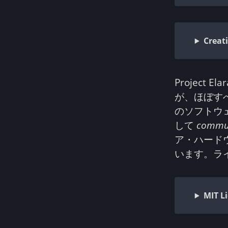
Crea
Projec
が、ほぼす
のソフトウ
して
commun
ア・ハード
います。ラ
MIT L