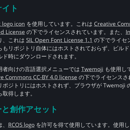
サイト
t logo icon
を使用しています。これは
Creative Co
d License
の下でライセンスされています。また、
I
り、これは
SIL Open Font License 1.1
の下でライセ
らもリポジトリ自体にはホストされておらず、ビルド
ルド時にダウンロードされます。
用者向けの言語選択メニューでは
Twemoji
も使用し
ve Commons CC-BY 4.0 license
の下でライセンスさ
ポジトリにはホストされず、ブラウザが Twemoji の G
ら取得します。
ーと創作アセット
は、
RCOS logo
を許可を得て使用しています。使用し