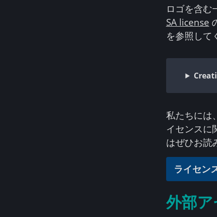
ロゴを含む
SA license
を参照して
Creat
私たちには
イセンスに
はぜひお読
ライセンス
外部ア