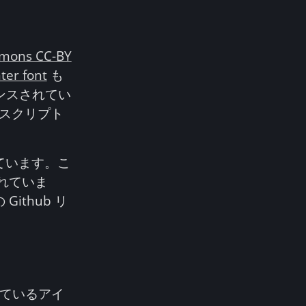
mmons CC-BY
nter font
も
ンスされてい
スクリプト
ています。こ
れていま
ithub リ
ているアイ