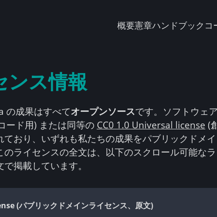
概要
憲章
ハンドブック
コ
センス情報
Elara の成果はすべて
オープンソース
です。ソフトウェ
コード用) または同等の
CC0 1.0 Universal license
(
れており、いずれも私たちの成果をパブリックドメイ
このライセンスの全文は、以下のスクロール可能なラ
文で掲載しています。
icense (パブリックドメインライセンス、原文)