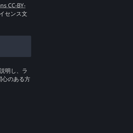
ns CC-BY-
イセンス文
説明し、ラ
関心のある方