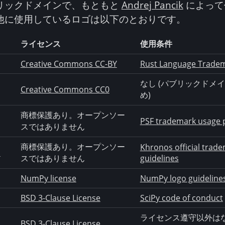
リックドメインで、もともと
Andrej Pancik
によって
他に使用しているロゴは以下のとおりです。
ライセンス
使用条件
Creative Commons CC-BY
Rust Language Tradem
なし (パブリックドメ
Creative Commons CC0
め)
商標保護あり。オープンソー
PSF trademark usage p
スではありません
商標保護あり。オープンソー
Khronos official trad
o
スではありません
guidelines
NumPy license
NumPy logo guideline
BSD 3-Clause License
SciPy code of conduct
ライセンス遵守以外はな
BSD 3-Clause License