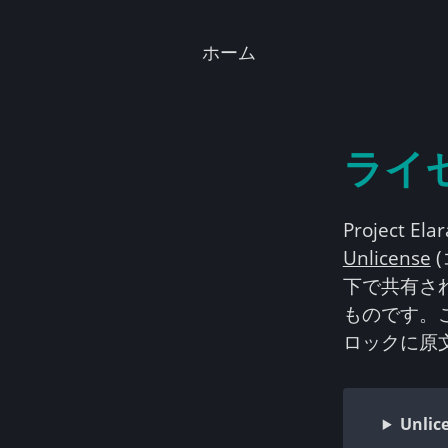
ホーム
ライ
Project 
Unlicense
(
下で共有さ
ものです。
ロックに原
Unl