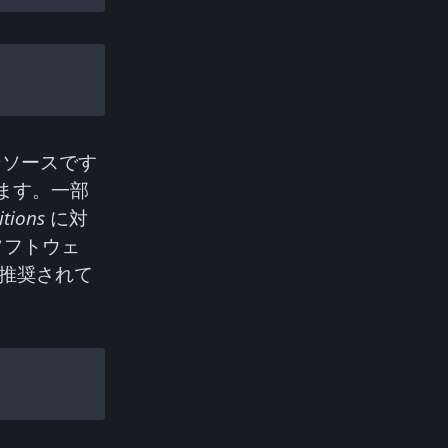
プンソースです
ます。一部
itions
に対
ソフトウェ
推奨されて