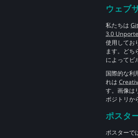
ウェブ
私たちは
Gi
3.0 Unporte
使用してお
ます。どち
によってビ
国際的な利
れは
Creati
す。画像はリ
ポジトリか
ポスタ
ポスターで