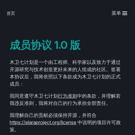
菜单
首页
成员协议 1.0 版
木卫七计划是一个由工程师、科学家以及致力于通过
开源研究与技术创造更好未来的人组成的社区。签署
本协议后，我将依照以下条款成为木卫七计划的正式
成员：
我同意遵守木卫七计划
行为准则
中的条款，并理解若
我违反准则，我将对自己的行为承担全部责任。
我理解自己的贡献必须保持开源，并符合
https://elaraproject.org/license
中说明的项目许可政
策。