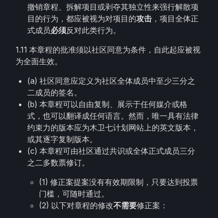
撤销章程、拆解项目或剥夺其独立性来强行解散项
目的行为，都应被视为对项目的
攻击
，项目全体正
式成员
必须
反对此类行为。
1.11 本章程的批准须以社区同意为条件，自此起应被视
为全面生效。
(a) 社区同意应定义为社区全体成员中至少三分之
二成员的签名。
(b) 本章程可以自由复制、展示于任何媒介或格
式，也可以翻译成任何语言。然而，唯一具有法律
约束力的版本应为木卫七计划网站上的英文版本，
或其逐字复制版本。
(c) 本章程可由社区通过共识或全体正式成员三分
之二多数票修订。
(1) 修正案提案没有有效期限制，只要达到投票
门槛，可随时通过。
(2) 以下对章程的修改
不需要
修正案：