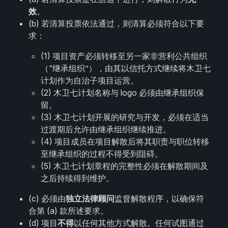
效
。
(b) 若清算投票依法通过，则清算必须符合以下要
求：
(1) 项目资产必须转移至另一家非营利公共组织
（“继承组织”），由其以信托方式继续将木卫七
计划作为自治子项目运营。
(2) 木卫七计划名称与 logo 必须由继承组织保
留。
(3) 木卫七计划开展的研究与开发，必须在适当
过渡期后允许由继承组织继续推进。
(4) 项目成员在项目解散后将其职责与职位转移
至继承组织的过程不得受到阻碍。
(5) 木卫七计划章程的完整性必须在解散期间及
之后持续得到维护。
(c) 必须由
独立法律顾问
监督解散程序，以确保符
合第 (a) 款所述要求。
(d) 项目
不得
以任何其他方式解散。任何试图通过