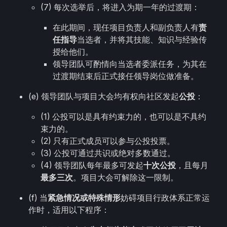
(7) 每次选举后，将进入为期一年的过渡期：
在此期间，现任项目负责人和副负责人有
责
任指导
当选者，并将其技能、知识与经验传
授给他们。
领导团队可酌情向当选者委派任务，为其在
过渡期结束后正式接任领导岗位做准备。
(e) 领导团队与项目大会均有权向社区发起
公投
：
(1) 公投可以是具有约束力的，也可以是不具约
束力的。
(2) 只有正式成员可以参与公投投票。
(3) 公投可通过共识或绝对多数通过。
(4) 领导团队每年最多可发起
十次公投
，且每月
最多三次
。项目大会可解除这一限制。
(f) 当
紧急情况或特殊情形
妨碍项目行政体系正常运
作时，适用以下程序：