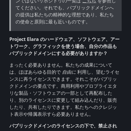
ンではないリポジトリの一覧は
こちら
を参照し
てください。それでも、パブリックドメインへ
の提供は私たちの精神的な理想であり、私たち
の使命と原則に最も近いものです。
Project Elara のハードウェア、ソフトウェア、アー
トワーク、グラフィックを使う場合、自分の作品も
パブリックドメインにする必要がありますか？
まったく必要ありません。私たちの成果について
は、ほぼあらゆる目的で
自由に
利用し、望むライセ
ンスに再ライセンスできます。それこそがパブリッ
クドメインの要点です。商用利用やプロプライエタ
リな製品・ソフトウェアの一部として再配布した
り、別のライセンスに変更して組み込んだり、販売
したり、共有したりできます。私たちへのクレジッ
ト表示や帰属表示すら必要ありません。
パブリックドメインのライセンスの下で、禁止され