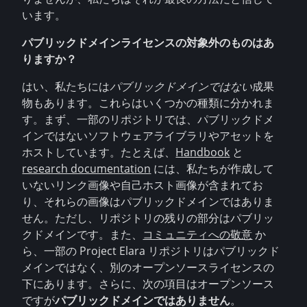
います。
パブリックドメインライセンスの対象外のものはあ
りますか？
はい、私たちには
パブリックドメインではない
成果
物もあります。これらはいくつかの種類に分かれま
す。まず、一部のリポジトリでは、パブリックドメ
インではないソフトウェアライブラリやアセットを
ホストしています。たとえば、
Handbook
と
research documentation
には、私たちが作成して
いないリンク画像や自己ホスト画像が含まれてお
り、それらの画像はパブリックドメインではありま
せん。ただし、リポジトリの残りの部分はパブリッ
クドメインです。また、
コミュニティへの敬意
か
ら、一部の Project Elara リポジトリはパブリックド
メインではなく、別のオープンソースライセンスの
下にあります。さらに、次の項目はオープンソース
ですが
パブリックドメインではありません
。