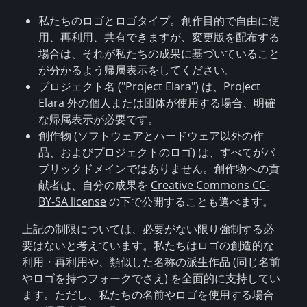
私たちのロゴとロゴタイプ。創作目的で自由に使
用、再利用、共有できますが、変更版を配布する
場合は、それが私たちの成果に基づいていること
が分かるよう帰属表示をしてください。
プロジェクト名 ("Project Elara") は、Project
Elara 外の個人または団体が使用する場合、明確
な帰属表示が必要です。
創作物 (ソフトウェアとハードウェア以外の作
品、およびプロジェクトのロゴ) は、すべてがパ
ブリックドメインではありません。創作物への貢
献者は、自分の成果を
Creative Commons CC-
BY-SA license
の下で公開することも選べます。
上記の制限については、必要がない限り強制する必
要はないと考えています。私たちはロゴの創造的な
利用・再利用や、類似した名称の派生作品 (同じ名前
やロゴを持つフォークでさえ) を全面的に支持してい
ます。ただし、私たちの名前やロゴを使用する場合