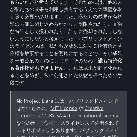
もらいたいと考えています。そのためには、他の人
が私たちの成果を利用し共有するうえでの障壁を取
り除く必要があります。また、私たちの成果が有料
壁の内側に閉じ込められたり、制限されたり、高額
な特許として扱われたり、誰かに売却されたりしな
いようにしたいと考えました。パブリックドメイン
のライセンスは、私たちが成果に対する所有権と著
作権を放棄することを明確にすることで、その成果
を一般公衆のものにします。そのため、
誰も特許化
も著作権化もできません
。これは成果が商品化され
ることを防ぎ、常に公開された状態を保つための手
段です。
注:
Project Elara には、パブリックドメインで
はないものの、
MIT License
や
Creative
Commons CC-BY-SA 4.0 International License
などのオープンソースライセンスで公開されて
いるリポジトリもあります。パブリックドメイ